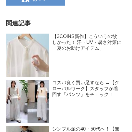
関連記事
【3COINS新作】こういうの欲
しかった！ 汗・UV・暑さ対策に
「夏のお助けアイテム」
コスパ良く買い足すなら →【グ
ローバルワーク】スタッフが着
回す「パンツ」をチェック！
シンプル派の40・50代へ！【無