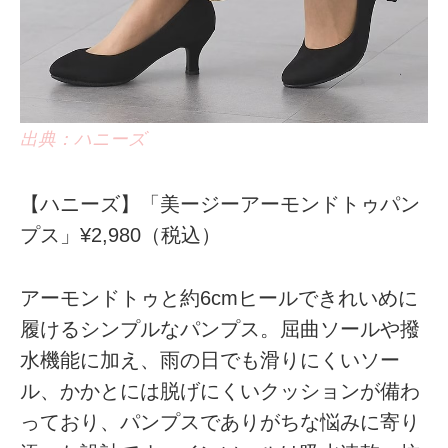
出典：ハニーズ
【ハニーズ】「美ージーアーモンドトゥパン
プス」¥2,980（税込）
アーモンドトゥと約6cmヒールできれいめに
履けるシンプルなパンプス。屈曲ソールや撥
水機能に加え、雨の日でも滑りにくいソー
ル、かかとには脱げにくいクッションが備わ
っており、パンプスでありがちな悩みに寄り