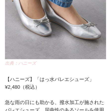
出典：ハニーズ
【ハニーズ】「はっ水バレエシューズ」
¥2,480（税込）
急な雨の日にも助かる、撥水加工が施された
バレエシューズ。屈曲性のあるソールを使用