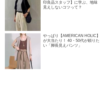
印良品スタッフ】に学ぶ、地味
見えしないコツって？
やっぱり【AMERICAN HOLIC】
が大当たり！ 40・50代が頼りた
い「脚長見えパンツ」