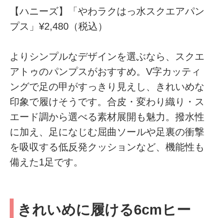
【ハニーズ】「やわラクはっ水スクエアパン
プス」¥2,480（税込）
よりシンプルなデザインを選ぶなら、スクエ
アトゥのパンプスがおすすめ。V字カッティ
ングで足の甲がすっきり見えし、きれいめな
印象で履けそうです。合皮・変わり織り・ス
エード調から選べる素材展開も魅力。撥水性
に加え、足になじむ屈曲ソールや足裏の衝撃
を吸収する低反発クッションなど、機能性も
備えた1足です。
きれいめに履ける6cmヒー