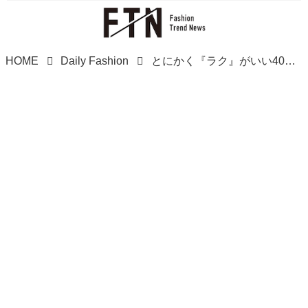
HOME
Daily Fashion
とにかく『ラク』がいい40・50代に！【ハニーズ】ALL2,000円台♡「快適シューズ」