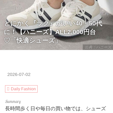
とにかく『ラク』がいい40・50代
に！【ハニーズ】ALL2,000円台
♡「快適シューズ」
出典：ハニーズ
2026-07-02
Daily Fashion
長時間歩く日や毎日の買い物では、シューズ