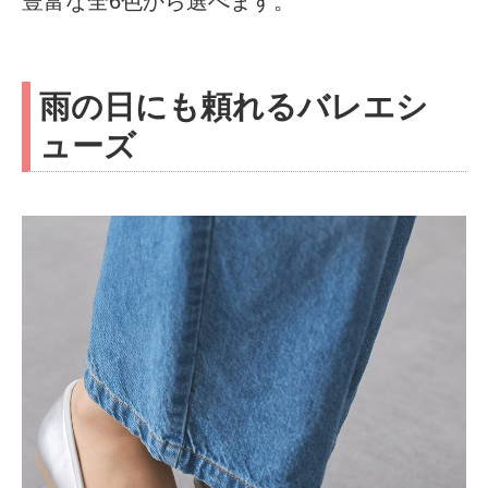
豊富な全6色から選べます。
雨の日にも頼れるバレエシ
ューズ