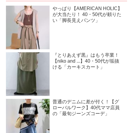
やっぱり【AMERICAN HOLIC】
が大当たり！ 40・50代が頼りた
い「脚長見えパンツ」
『とりあえず黒』はもう卒業！
【niko and ...】40・50代が垢抜
ける「カーキスカート」
普通のデニムに差が付く！【グ
ローバルワーク】40代ママ店員
の「最旬ジーンズコーデ」