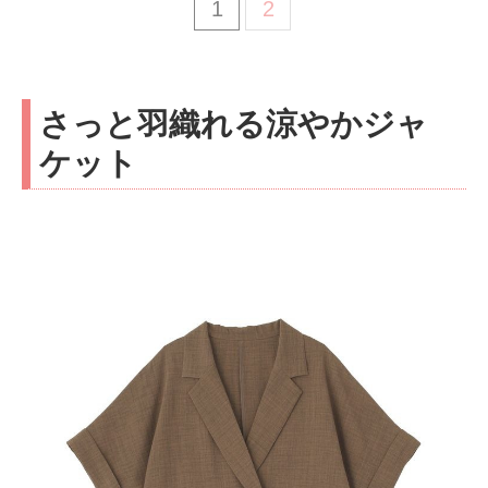
1
2
さっと羽織れる涼やかジャ
ケット