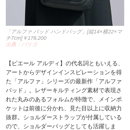
「アルファ パッド ハンドバッグ」[縦14×横22×マ
チ7cm]￥178,200
出典：パリゴ
【ピエール アルディ】の代名詞ともいえる、
アートからデザインインスピレーションを得
た「アルファ」シリーズの最新作「アルファ
パッド」。レザーキルティング素材で表現さ
れた丸みのあるフォルムが特徴で、メインポ
ケットは前後に分かれ、見た目以上に収納力
抜群。ショルダーストラップが付属している
ので、ショルダーバッグとしても活躍しま