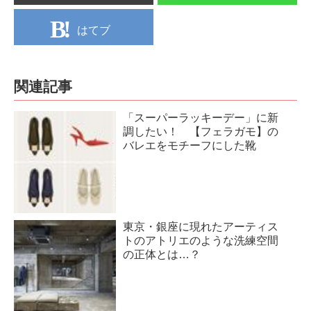
はてブ
関連記事
「スーパーラッキーデー」に新
調したい！ 【フェラガモ】の
バレエをモチーフにした靴
東京・銀座に現れたアーティス
トのアトリエのような洗練空間
の正体とは…？