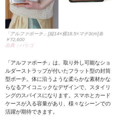
「アルファポーチ」[縦14×横18.5×マチ3cm]各
￥72,600
出典：パリゴ
「アルファポーチ」は、取り外し可能なショ
ルダーストラップが付いたフラット型の封筒
型ポーチ。体に沿うような柔らかな素材かな
らなるアイコニックなデザインで、スタイリ
ングのスパイスになります。スマホとカード
ケースが入る容量があり、様々なシーンでの
活躍が期待できます。