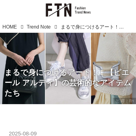
HOME
Trend Note
まるで身につけるアート！ 【ピエール アルディ】の芸術的なアイテムたち
まるで身につけるアート！ 【ピエ
ール アルディ】の芸術的なアイテム
たち
出典：ftn
2025-08-09