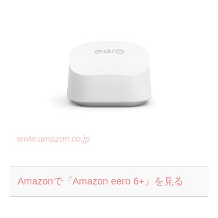
www.amazon.co.jp
Amazonで『Amazon eero 6+』を見る