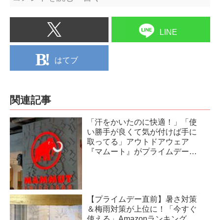
LINE
はてブ
関連記事
「汗をかいたのに快適！」「使
い勝手が良くて気が付けば手に
取ってる」アウトドアウェア
『マムート』がプライムデーに
登場中
【プライムデー直前】暑さ対策
＆梅雨対策が上位に！「今すぐ
使える」Amazonランキング