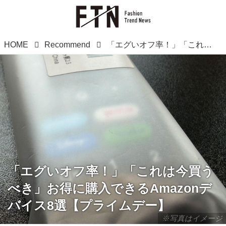
HOME
Recommend
「エグいオフ率！」「これは今買うべき」お得に購入できるAmazonデバイス8選【プライムデー】
「エグいオフ率！」「これは今買う
べき」お得に購入できるAmazonデ
バイス8選【プライムデー】
※写真はイメージ