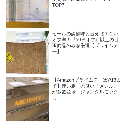
TOP7
セールの醍醐味と言えばエグい
オフ率！『50％オフ』以上の目
玉商品のみを厳選【プライムデ
ー】
【Amazonプライムデーは7/13ま
で】使い勝手の良い『メレル』
が多数登場！ジャングルモック
も