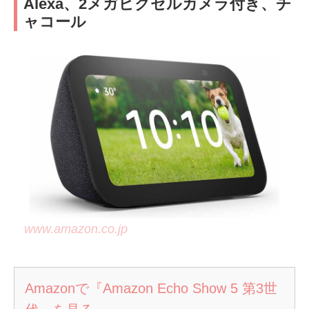
Alexa、2メガピクセルカメラ付き、チ
ャコール
www.amazon.co.jp
Amazonで『Amazon Echo Show 5 第3世