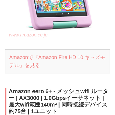
www.amazon.co.jp
Amazonで『Amazon Fire HD 10 キッズモ
デル』を見る
Amazon eero 6+ - メッシュwifi ルータ
ー | AX3000 | 1.0Gbpsイーサネット |
最大wifi範囲140m² | 同時接続デバイス
約75台 | 1ユニット