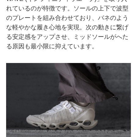
れているのが特徴です。ソールの上下で波型
のプレートを組み合わせており、バネのよう
な軽やかな履き心地を実現。次の動きに繋げ
る安定感をアップさせ、ミッドソールがへた
る原因も最小限に抑えています。