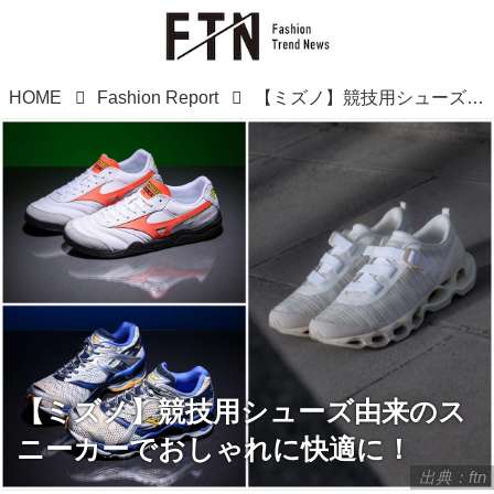
HOME
Fashion Report
【ミズノ】競技用シューズ由来のスニーカーでおしゃれに快適に！
【ミズノ】競技用シューズ由来のス
ニーカーでおしゃれに快適に！
出典：ftn