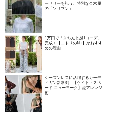
ーサリーを祝う、特別な金木犀
の「ソリマン」
1万円で「きちんと感1コーデ」
完成！【ニトリのN+】がおすす
めの理由
シーズンレスに活躍するカーデ
ィガン新常識 【ケイト・スペ
ード ニューヨーク】流アレンジ
術