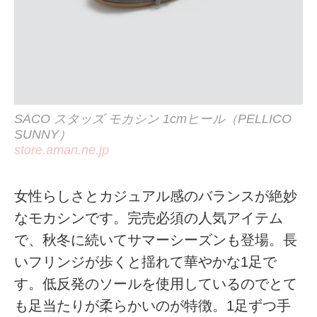
SACO スタッズ モカシン 1cmヒール（PELLICO
SUNNY）
store.aman.ne.jp
女性らしさとカジュアル感のバランスが絶妙
なモカシンです。完売必須の人気アイテム
で、秋冬に続いてサマーシーズンも登場。長
いフリンジが歩くと揺れて華やかな1足で
す。低反発のソールを使用しているのでとて
も足当たりが柔らかいのが特徴。1足ずつ手