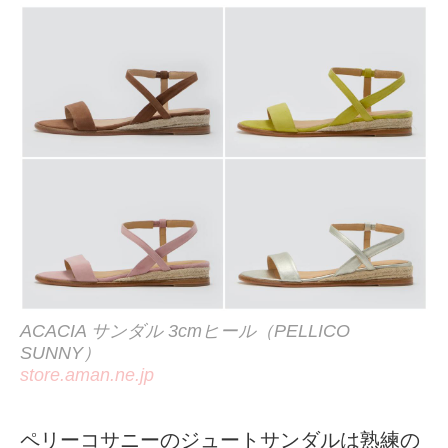
ACACIA サンダル 3cmヒール（PELLICO
SUNNY）
store.aman.ne.jp
ペリーコサニーのジュートサンダルは熟練の