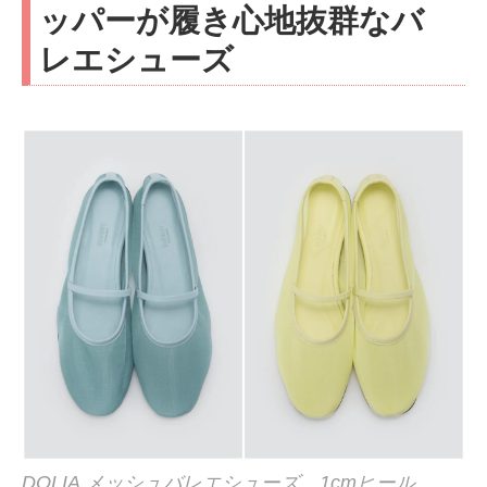
ッパーが履き心地抜群なバ
レエシューズ
DOLIA メッシュバレエシューズ 1cmヒール