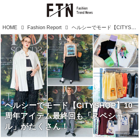
HOME
Fashion Report
ヘルシーでモード【CITYSHOP】10周年アイテム最終回も「スペシャル」がたくさん！
ヘルシーでモード【CITYSHOP】10
周年アイテム最終回も「スペシャ
ル」がたくさん！
出典：ftn