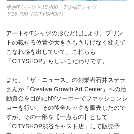
半袖Tシャツ￥15,400・7分袖Tシャツ
￥18,700（CITYSHOP）
アートやTシャツの形などににより、プリン
トの載せる位置や大きさもさりげなく変えて
こなれ感を出していて、これらも
「CITYSHOP」らしいこだわりです。
また、「ザ・ニュース」の創業者石井ステラ
さんが「Creative Growth Art Center」への活
動資金を目的にNYソーホーでファッションシ
ョーを行い、その後全ルックを販売したので
すが、その一部を【一点もの】として
「CITYSHOP渋谷キャスト店」にて販売予