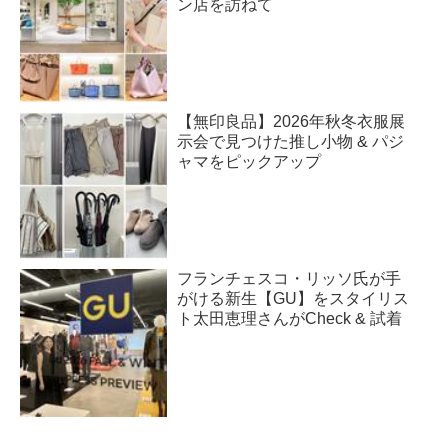
ン店を訪ねて
【無印良品】2026年秋冬衣服展
示会で見つけた推し小物 & パジ
ャマをピックアップ
フランチェスコ・リッソ氏が手
がける新生【GU】をスタイリス
ト太田恵理さんがCheck & 試着