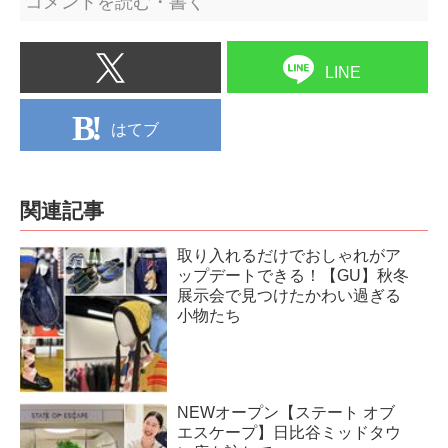
コメントを読む・書く
LINE
はてブ
関連記事
取り入れるだけでおしゃれがア
ップデートできる！【GU】秋冬
展示会で見つけたかわい過ぎる
小物たち
NEWオープン【ステート オブ
エスケープ】日比谷ミッドタウ