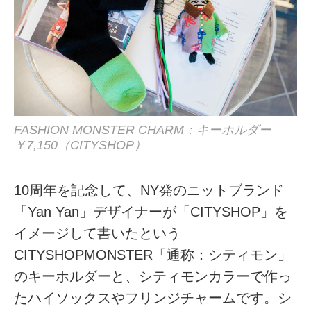
FASHION MONSTER CHARM：キーホルダー
￥7,150（CITYSHOP）
10周年を記念して、NY発のニットブランド
「Yan Yan」デザイナーが「CITYSHOP」を
イメージして書いたという
CITYSHOPMONSTER「通称：シティモン」
のキーホルダーと、シティモンカラーで作っ
たハイソックスやフリンジチャームです。シ