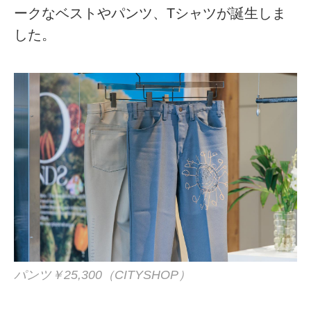
ークなベストやパンツ、Tシャツが誕生しま
した。
パンツ￥25,300（CITYSHOP）