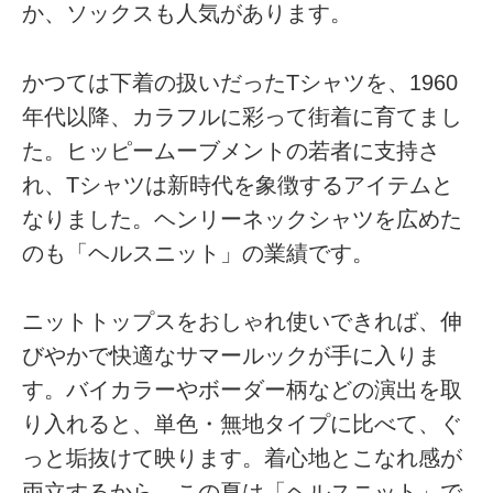
か、ソックスも人気があります。
かつては下着の扱いだったTシャツを、1960
年代以降、カラフルに彩って街着に育てまし
た。ヒッピームーブメントの若者に支持さ
れ、Tシャツは新時代を象徴するアイテムと
なりました。ヘンリーネックシャツを広めた
のも「ヘルスニット」の業績です。
ニットトップスをおしゃれ使いできれば、伸
びやかで快適なサマールックが手に入りま
す。バイカラーやボーダー柄などの演出を取
り入れると、単色・無地タイプに比べて、ぐ
っと垢抜けて映ります。着心地とこなれ感が
両立するから、この夏は「ヘルスニット」で