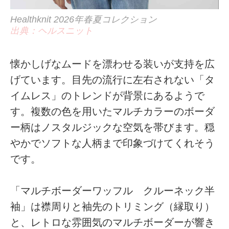
Healthknit 2026年春夏コレクション
出典：ヘルスニット
懐かしげなムードを漂わせる装いが支持を広
げています。目先の流行に左右されない「タ
イムレス」のトレンドが背景にあるようで
す。複数の色を用いたマルチカラーのボーダ
ー柄はノスタルジックな空気を帯びます。穏
やかでソフトな人柄まで印象づけてくれそう
です。
「マルチボーダーワッフル クルーネック半
袖」は襟周りと袖先のトリミング（縁取り）
と、レトロな雰囲気のマルチボーダーが響き