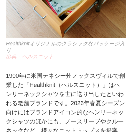
Healthknitオリジナルのクラシックなパッケージ入
り
出典：ヘルスニット
1900年に米国テネシー州ノックスヴィルで創
業した「Healthknit（ヘルスニット）」はヘ
ンリーネックシャツを世に送り出したといわ
れる老舗ブランドです。2026年春夏シーズン
向けにはブランドアイコン的なヘンリーネッ
クシャツのほかにも、ノースリーブやクルー
ネックなど、様々なニットトップスを提案。