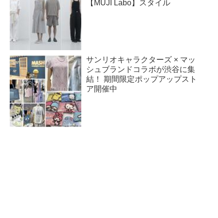
【MUJI Labo】スタイル
サンリオキャラクターズ × マッ
シュブランドコラボが渋谷に集
結！ 期間限定ポップアップスト
ア開催中