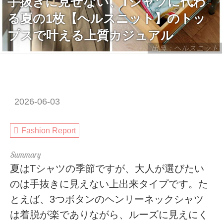
手抜きに見せない、Tシャツに代わ
る夏の1枚【ヘルスニット】のトッ
プスで叶える上質カジュアル
出典：ヘルスニット
2026-06-03
Fashion Report
夏はTシャツの季節ですが、大人が選びたい
のは手抜きに見えない上出来タイプです。た
とえば、3つボタンのヘンリーネックシャツ
は着脱が楽でありながら、ルーズに見えにく