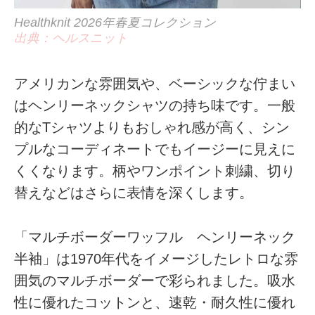
Healthknit 2026年春夏コレクション
出典：ヘルスニット
アメリカンな雰囲気や、ベーシックな佇まい
はヘンリーネックシャツの持ち味です。一般
的なTシャツよりもおしゃれ感が高く、シン
プルなコーディネートでもイージーに見えに
くくなります。柄やワンポイント刺繍、切り
替えなどはさらに表情を深くします。
「マルチボーダーワッフル ヘンリーネック
半袖」は1970年代をイメージしたレトロな雰
囲気のマルチボーダーで彩られました。吸水
性に優れたコットンと、速乾・耐久性に優れ