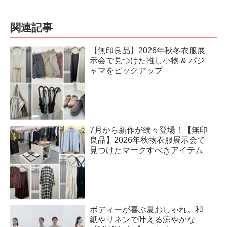
関連記事
【無印良品】2026年秋冬衣服展
示会で見つけた推し小物 & パジ
ャマをピックアップ
7月から新作が続々登場！【無印
良品】2026年秋物衣服展示会で
見つけたマークすべきアイテム
ボディーが喜ぶ夏おしゃれ。和
紙やリネンで叶える涼やかな