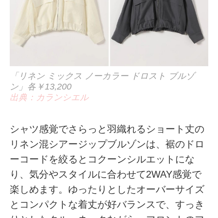
「リネン ミックス ノーカラー ドロスト ブルゾ
ン」各￥13,200
出典：カランシエル
シャツ感覚でさらっと羽織れるショート丈の
リネン混シアージップブルゾンは、裾のドロ
ーコードを絞るとコクーンシルエットにな
り、気分やスタイルに合わせて2WAY感覚で
楽しめます。ゆったりとしたオーバーサイズ
とコンパクトな着丈が好バランスで、すっき