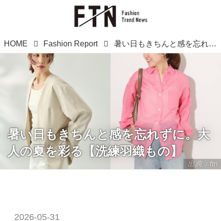
HOME
Fashion Report
暑い日もきちんと感を忘れずに。大人の夏を彩る【洗練羽織もの】
暑い日もきちんと感を忘れずに。大
人の夏を彩る【洗練羽織もの】
出典：ftn
2026-05-31