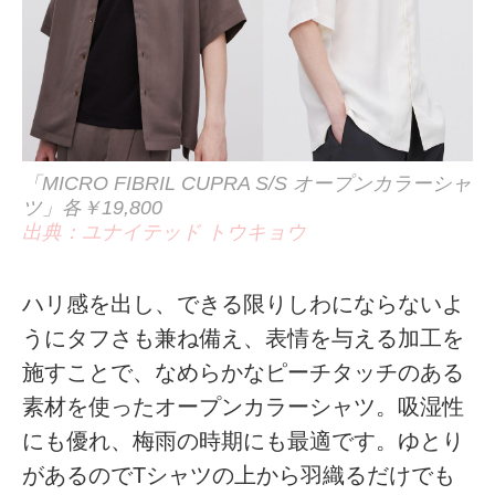
「MICRO FIBRIL CUPRA S/S オープンカラーシャ
ツ」各￥19,800
出典：ユナイテッド トウキョウ
ハリ感を出し、できる限りしわにならないよ
うにタフさも兼ね備え、表情を与える加工を
施すことで、なめらかなピーチタッチのある
素材を使ったオープンカラーシャツ。吸湿性
にも優れ、梅雨の時期にも最適です。ゆとり
があるのでTシャツの上から羽織るだけでも