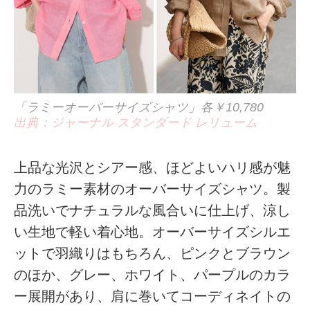
「ラミーオーバーサイズシャツ」各￥10,780
出典：ジャーナル スタンダード レリューム
上品な光沢とシアー感、ほどよいハリ感が魅
力のラミー素材のオーバーサイズシャツ。製
品洗いでナチュラルな風合いに仕上げ、涼し
い生地で軽い着心地。オーバーサイズシルエ
ットで羽織りはもちろん、ピンクとブラウン
のほか、グレー、ホワイト、パープルのカラ
ー展開があり、肩に巻いてコーディネイトの