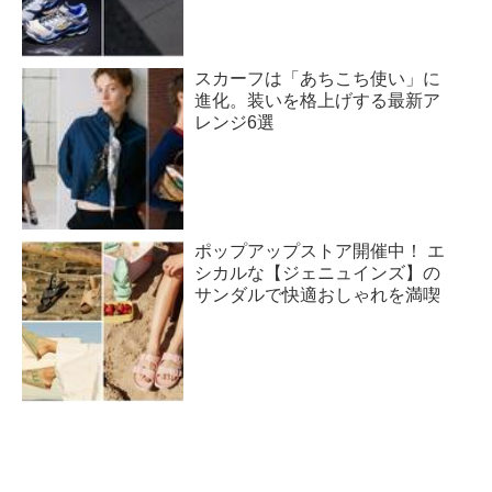
スカーフは「あちこち使い」に
進化。装いを格上げする最新ア
レンジ6選
ポップアップストア開催中！ エ
シカルな【ジェニュインズ】の
サンダルで快適おしゃれを満喫