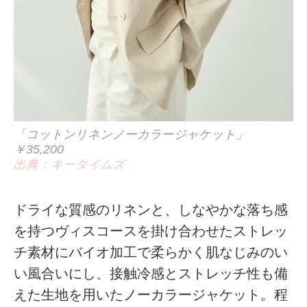
「コットンリネンノーカラージャケット」
￥35,200
出典：キータイムズ
ドライな質感のリネンと、しなやかな落ち感
を持つヴィスコースを掛け合わせたストレッ
チ素材にバイオ加工で柔らかく肌なじみのい
い風合いにし、接触冷感とストレッチ性も備
えた生地を用いたノーカラージャケット。程