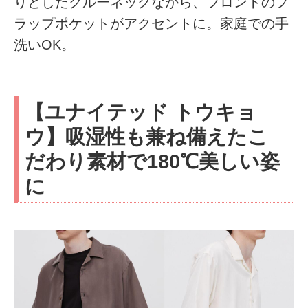
りとしたクルーネックながら、フロントのフ
ラップポケットがアクセントに。家庭での手
洗いOK。
【ユナイテッド トウキョ
ウ】吸湿性も兼ね備えたこ
だわり素材で180℃美しい姿
に