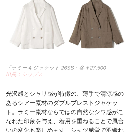
「ラミー 4 ジャケット 26SS」各￥27,500
出典：シップス
光沢感とシャリ感が特徴の、薄手で清涼感の
あるシアー素材のダブルブレストジャケッ
ト。ラミー素材ならではの自然なシワ感がこ
なれた印象を与え、着用を重ねることで風合
いの変化も楽しめます。シャツ感覚で羽織れ