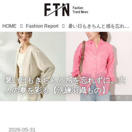
HOME
Fashion Report
暑い日もきちんと感を忘れずに。大人の夏を彩る【洗練羽織もの】
暑い日もきちんと感を忘れずに。大
人の夏を彩る【洗練羽織もの】
出典：ftn
2026-05-31