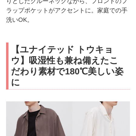
りとしたクルーネックながら、フロントのフ
ラップポケットがアクセントに。家庭での手
洗いOK。
【ユナイテッド トウキョ
ウ】吸湿性も兼ね備えたこ
だわり素材で180℃美しい姿
に