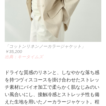
「コットンリネンノーカラージャケット」
￥35,200
出典：キータイムズ
ドライな質感のリネンと、しなやかな落ち感
を持つヴィスコースを掛け合わせたストレッ
チ素材にバイオ加工で柔らかく肌なじみのい
い風合いにし、接触冷感とストレッチ性も備
えた生地を用いたノーカラージャケット。程