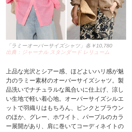
「ラミーオーバーサイズシャツ」各￥10,780
出典：ジャーナル スタンダード レリューム
上品な光沢とシアー感、ほどよいハリ感が魅
力のラミー素材のオーバーサイズシャツ。製
品洗いでナチュラルな風合いに仕上げ、涼し
い生地で軽い着心地。オーバーサイズシルエ
ットで羽織りはもちろん、ピンクとブラウン
のほか、グレー、ホワイト、パープルのカラ
ー展開があり、肩に巻いてコーディネイトの