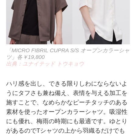
「MICRO FIBRIL CUPRA S/S オープンカラーシャ
ツ」各￥19,800
出典：ユナイテッド トウキョウ
ハリ感を出し、できる限りしわにならないよ
うにタフさも兼ね備え、表情を与える加工を
施すことで、なめらかなピーチタッチのある
素材を使ったオープンカラーシャツ。吸湿性
にも優れ、梅雨の時期にも最適です。ゆとり
があるのでTシャツの上から羽織るだけでも