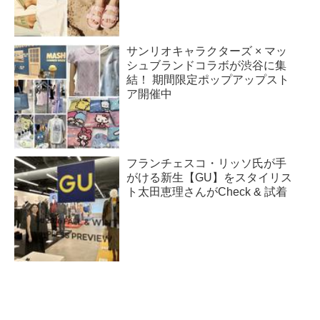
サンリオキャラクターズ × マッ
シュブランドコラボが渋谷に集
結！ 期間限定ポップアップスト
ア開催中
フランチェスコ・リッソ氏が手
がける新生【GU】をスタイリス
ト太田恵理さんがCheck & 試着