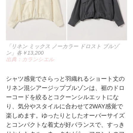
「リネン ミックス ノーカラー ドロスト ブルゾ
ン」各￥13,200
出典：カランシエル
シャツ感覚でさらっと羽織れるショート丈の
リネン混シアージップブルゾンは、裾のドロ
ーコードを絞るとコクーンシルエットにな
り、気分やスタイルに合わせて2WAY感覚で
楽しめます。ゆったりとしたオーバーサイズ
とコンパクトな着丈が好バランスで、すっき