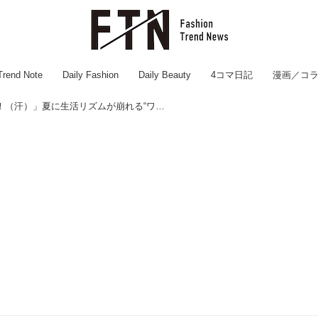
Trend Note
Daily Fashion
Daily Beauty
4コマ日記
漫画／コ
「ゲッ、早く寝ないと！（汗）」夏に生活リズムが崩れる“ワケ”【アラサー主婦のあるある日記】