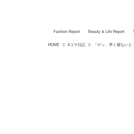
Fashion Report
Beauty & Life Report
HOME
4コマ日記