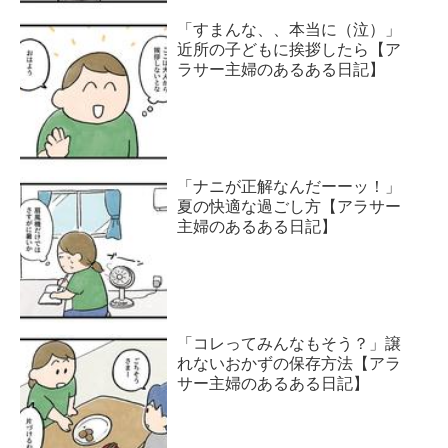
「すまんな、、本当に（泣）」
近所の子どもに挨拶したら【ア
ラサー主婦のあるある日記】
「ナニが正解なんだーーッ！」
夏の快適な過ごし方【アラサー
主婦のあるある日記】
「コレってみんなもそう？」譲
れないおかずの保存方法【アラ
サー主婦のあるある日記】