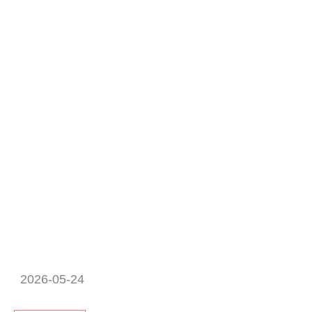
2026-05-24