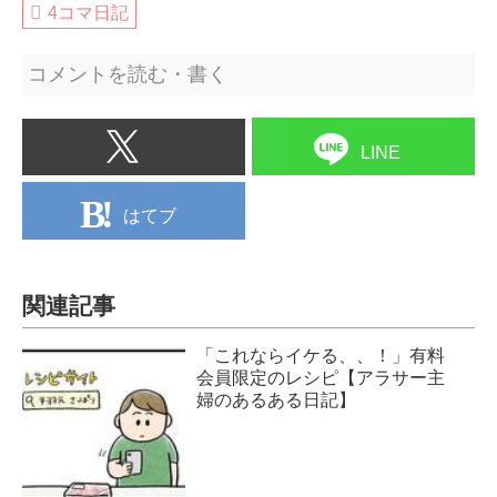
4コマ日記
コメントを読む・書く
LINE
はてブ
関連記事
「これならイケる、、！」有料
会員限定のレシピ【アラサー主
婦のあるある日記】